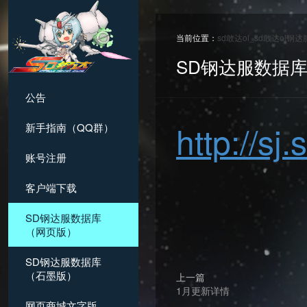
当前位置：
sd敢达ol_sd敢达ol钢
SD钢达服数据
公告
http://s
新手指南（QQ群）
账号注册
客户端下载
SD钢达服数据库
（网页版）
SD钢达服数据库
（石墨版）
上一篇
1月更新详情
网页商城文字版