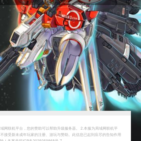
域网联机平台，您的赞助可以帮助升级服务器。 2.本服为局域网联机平
务器不接受新未成年玩家的注册、游玩与赞助。此信息已起到应尽的告知作用
删除！
备案号琼ICP备2025059868号-7