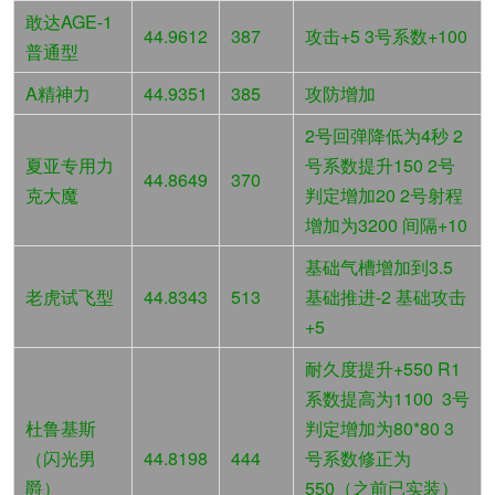
敢达AGE-1
44.9612
387
攻击+5 3号系数+100
普通型
A精神力
44.9351
385
攻防增加
2号回弹降低为4秒 2
夏亚专用力
号系数提升150 2号
44.8649
370
克大魔
判定增加20 2号射程
增加为3200 间隔+10
基础气槽增加到3.5
老虎试飞型
44.8343
513
基础推进-2 基础攻击
+5
耐久度提升+550 R1
系数提高为1100 3号
杜鲁基斯
判定增加为80*80 3
（闪光男
44.8198
444
号系数修正为
爵）
550（之前已实装）