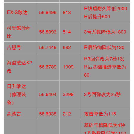
R钱盾耐久降低2000
EX-S敢达
56.9496
813
R后提升500
司馬懿沙萨
56.8093
514
3号系数降低为1800
比
吉恩号
56.7449
682
R后防御降低为120
R3回弹改为7秒1发
海盗敢达X2
56.6789
1909
R后基础推进降低为
改
80
日升敢达
（修理装
56.6404
3298
3号回弹改为25秒
备）
高渣古
56.6038
212
攻击降低为115
基础气槽降低为4秒
1号系数降低为1100