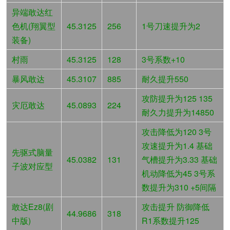
异端敢达红
色机(翔翼型
45.3125
256
1号刀速提升为2
装备)
村雨
45.3125
128
3号系数+10
暴风敢达
45.3107
885
耐久提升550
攻防提升为125 135
灾厄敢达
45.0893
224
耐久力提升为14850
攻击降低为120 3号
攻速提升为1.4 基础
先驱式脑量
45.0382
131
气槽提升为3.33 基础
子波对应型
机动降低为45 3号系
数提升为310 +5间隔
敢达Ez8(剧
攻击提升 防御降低
44.9686
318
中版)
R1系数提升125