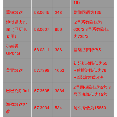
16）
重锤敢达
58.0645
248
防御回调为135
地狱猎犬巴
2号系数降低为
库（亚历克
58.0607
856
600*2 3号系数降低
专用）
为725*2
孙尚香
58.0311
386
基础防御降低5
GP04G
初始机动降低为55
盖亚敢达
57.7398
1053
R后推进降低为76
R2装填方式改变
2号回弹降低为5秒 3
巴巴托斯3rd
57.3635
3884
号回弹降低为15秒
海盗敢达X1
57.3034
534
耐久降低为15850
改