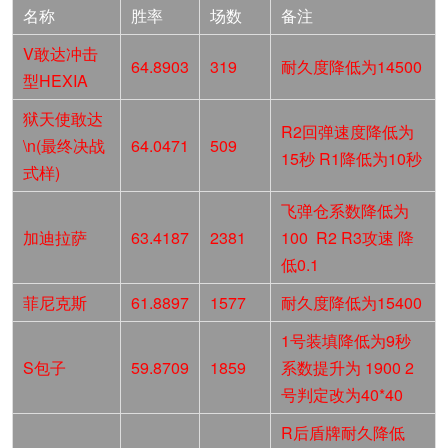
名称
胜率
场数
备注
V敢达冲击
64.8903
319
耐久度降低为14500
型HEXIA
狱天使敢达
R2回弹速度降低为
\n(最终决战
64.0471
509
15秒 R1降低为10秒
式样)
飞弹仓系数降低为
加迪拉萨
63.4187
2381
100 R2 R3攻速 降
低0.1
菲尼克斯
61.8897
1577
耐久度降低为15400
1号装填降低为9秒
S包子
59.8709
1859
系数提升为 1900 2
号判定改为40*40
R后盾牌耐久降低