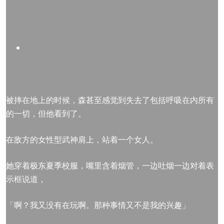
被摔在地上的时候，森甚至感觉到失去了包括呼吸在内所有
的一切，但他看到了。
在敌方的女性型武神肩上，站着一个女人。
她穿着极东夏季校服，嘴里含着烟管，一边吐烟一边对着表
示框说道，
「啊？我又没有在玩啊。那种事情又不是我的兴趣」