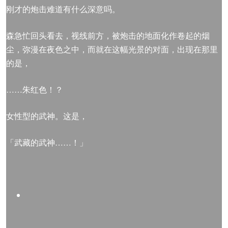
刚才的炮击难道有什么深意吗。
森急忙回头看去，视线前方，被炮击的地面化作卷起的烟
尘，弥漫在夜色之中，而就在这幅光景的对面，出现在那里
的是，
……朱红色！？
女性型的武神。这是，
「武藏的武神……！」