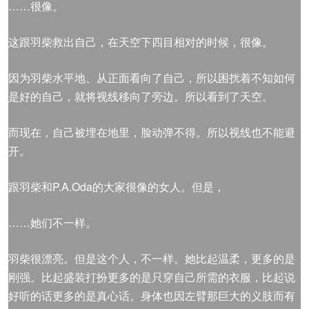
……很像。
这跟羽柴救出自己，在天空下四目相对的时候，很像。
因为羽柴水平地、从正面看向了自己，所以困扰着不知如何
是好的自己，就将视线移向了旁边。所以看到了天空。
而现在，自己被埋在地里，脸动弹不得。所以视线也不能避
开。
跟羽柴和P.A.Oda的大家很像的女人。但是，
……她们不一样。
羽柴很漂亮。但是这个人，不一样。她比起温柔，更多的是
刚强。比起盛装打扮更多的是只穿自己所需的衣服，比起说
好听的话更多的是真心话。身体也因左臂那巨大的义肢而有