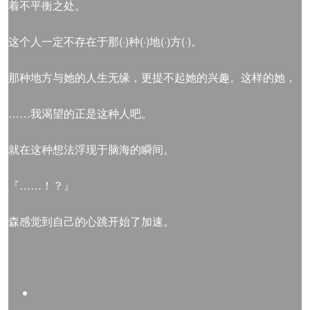
着不平衡之处。
这个人一定不存在于那(·)种(·)地(·)方(·)。
那种地方与她的人生无缘，更提不起她的兴趣。这样的她，
……我渴望的正是这种人吧。
就在这种想法浮现于脑海的瞬间。
『……！？』
森感觉到自己的心跳开始了加速。