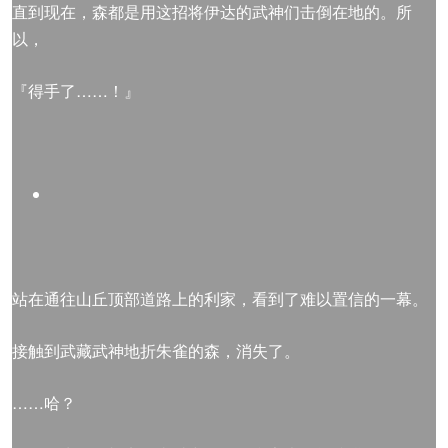
直到现在，森都是用这招将伊达的武神们击倒在地的。所
以，
『得手了……！』
站在通往山丘顶部道路上的利家，看到了难以置信的一幕。
接触到武藏武神地折朱雀的森，消失了。
……哈？