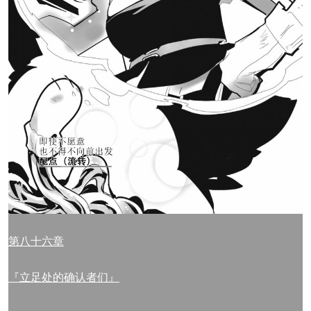
第八十六章
『立足处的确认者们』