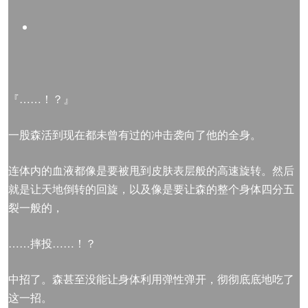
『……！？』
一股森活到现在都未曾有过的冲击袭向了他的全身。
连体内的血液都像是要被甩到皮肤表层般的高速旋转。然后
就是让天地倒转的回旋，以及像是要让森的整个身体四分五
裂一般的，
……摔投……！？
中招了。森甚至没能让身体利用弹性弹开，彻彻底底地吃了
这一招。