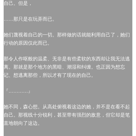
自己。但是，
……那只是在玩弄而已。
她们蔑视着自己的一切。那样做的话就能利用自己了，她们
行动的原因仅此而已。
那令人作呕般的温柔、无非是有些柔软的东西却让我无法逃
离。那就是那个地方的黑暗、潮湿和纠缠。也正因为想忘
记、想逃离那些，所以才有了现在的自己。
『…………』
她不同，森心想。从高处俯视着这边的她，并不是在看不起
自己。那视线十分锐利，甚至带有强烈的敌意，但它却是笔
直地朝向了这边。