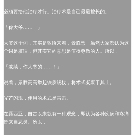
必须要给他治疗才行。治疗术是自己最最擅长的。
「你大爷……！」
大爷这个词，其实是敬语来着，景胜想，虽然大家都认为这
个词是脏话，但其实它的意思是值得尊敬的人。所以，
「兼续，你大爷的……！」
说着，景胜高高举起铁质锡杖，将术式凝聚于其上。
光芒闪现，使用的术式是雷击。
在露西亚，自古以来就有一种观念，即认为各种疾病和疼痛
皆来自恶灵。所以，