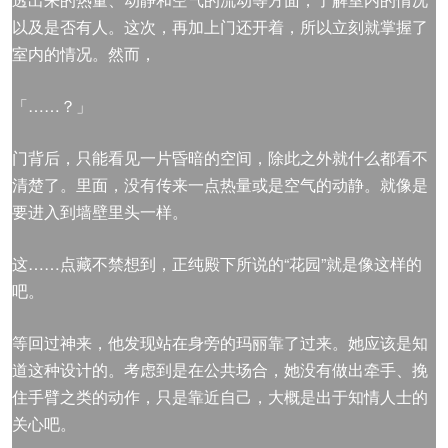
以及是否有人。这次，再加上门还开着，所以立刻就掌握了
室内的情况。然而，
「……？」
门背后，只能看见一片昏暗的空间，除此之外就什么都看不
清楚了。里面，没有传来一点热量或是空气的动静。就像是
要进入到墙壁里头一样。
这……点藏不禁想到，正纯殿下所说的“花园”就是像这样的
吧。
等回过神来，他发现站在身旁的玛丽靠了过来。她应该是知
道这种设计的。考虑到是在公共场合，她没有做出牵手、挽
住手臂之类的动作，只是靠近自己，大概是出于知情人士的
关心吧。