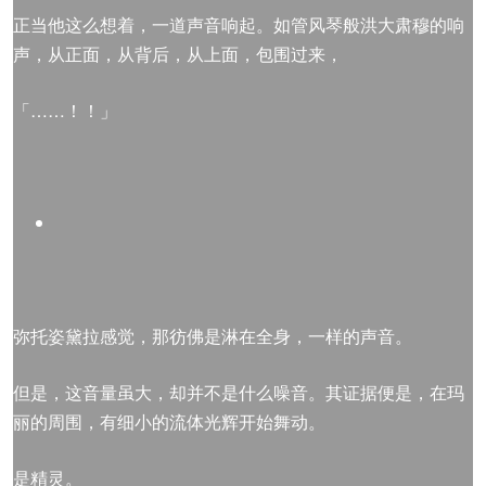
正当他这么想着，一道声音响起。如管风琴般洪大肃穆的响
声，从正面，从背后，从上面，包围过来，
「……！！」
弥托姿黛拉感觉，那彷佛是淋在全身，一样的声音。
但是，这音量虽大，却并不是什么噪音。其证据便是，在玛
丽的周围，有细小的流体光辉开始舞动。
是精灵。