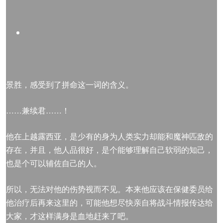
景胜，感受到了拼命这一词的含义。
……兼续君……！
他在上越露西亚，是少有的身为人类实力却能和魔神匹敌的
存在，并且，他人品很好，是个能够理解自己软弱的知己，
也是个可以辅佐自己的人。
所以，无法对他的伤势视而不见。本来他应该在保健委员给
他治疗后再来这里的，可能他想尽快亲自将战斗情报传达给
大家，才这样满身是血地赶来了吧。