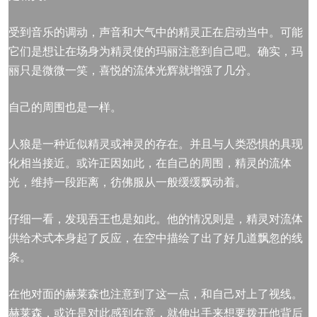
受到音乐的调动，声音和大气中的精灵正在启动当中。可能
它们是想让在场身为精灵使的玛丽注意到自己吧。确实，玛
丽只是微微一笑，喜悦的流体光辉就增强了几分。
自己的周围也是一样。
人狼是一种近似精灵或神灵的存在。并且与人类恐惧的具现
化相当接近。或许正因如此，在自己的周围，精灵的流体
光，维持一段距离，彷佛服从一般缓缓飘动着。
仔细一看，发现吾王也是如此。他的情况则是，精灵对流体
供给术式本身起了反应，在空中描绘了出了好几道飘忽的线
条。
在他对面的赫莱森也注意到了这一点，和自己对上了视线。
赫莱森，或许是对此感到在意，就伸出手来想要拨开他背后