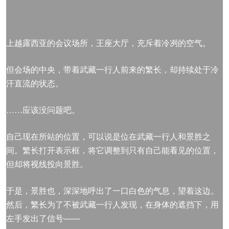
上越露西亚的会议场所，王座大厅，充斥着冷冽的空气。
但会场的中央，带着武藏一行人前来的繁长，却持续处于冷
汗直流的状态。
……应该没问题吧。
自己现在所站的位置，可以说是位在武藏一行人和景胜之
间。繁长打开表示框，将它调整到只有自己能看见的位置，
但却将视线投向景胜。
于是，景胜也，深深地呼出了一口白色的气息，望着这边。
然后，繁长为了不被武藏一行人发现，在身体的遮挡下，用
左手发出了信号——