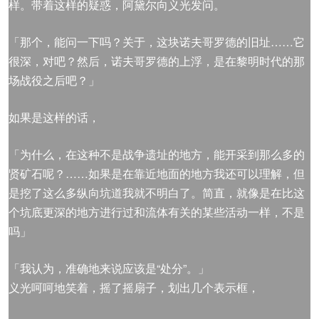
样。带着这样的疑惑，阿黛尔向义光发问。
「那个，能问一下吗？关于，这块诺夫哥罗德的旧址……它
很深，对吧？然后，诺夫哥罗德的上浮，是在黎明时代的那
场战役之后吧？」
如果是这样的话，
「为什么，在这种不是战争遗址的地方，能开采到那么多的
贤矿石呢？……如果是在靠近地面的地方我还可以理解，但
是挖了这么多纵向坑道我就不明白了。简直，就像是在比这
个坑底更深的地方进行过和流体有关的某些活动一样，不是
吗」
「我认为，准确地来说应该是“处分”。」
义光呵呵地笑着，摇了摇扇子，划出几个表示框，