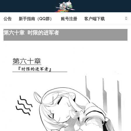
公告
新手指南（QQ群）
账号注册
客户端下载
SD钢达服数据库（网页版）
SD钢达服数据库（石墨版）
第六十章 时限的进军者
网页商城文字版
sd敢达ol_sd敢达ol钢达服_sd敢达钢达服_SD敢达数据库
_sd敢达