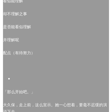
看似能理解
却不理解之事
是否能看似理解
并理解呢
配点（有待努力）
「那么开始吧。」
大久保，走上前，这么宣示。她一心想着，要毫不迟缓的演
说下去。