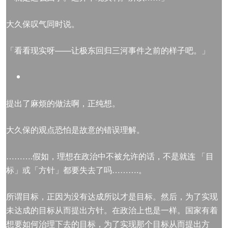
大久保叹气同时说。
「看看现实呀——让极东回归三河事件之前的样子吧。」
提出了麻烦的做法啊，正纯想。
大久保的观点恐怕是故意的错误理解。
……….假如，理想在政治中不被允许的话，不是就连 「目
标」或「方针」都要失去了吗……….。
所谓目标，正因为没有达成所以才是目标。然后，为了实现
未达成的目标从而提出方针。在政治上也是一样。国家有着
想要如何治理下去的目标，为了实现那个目标从而提出方