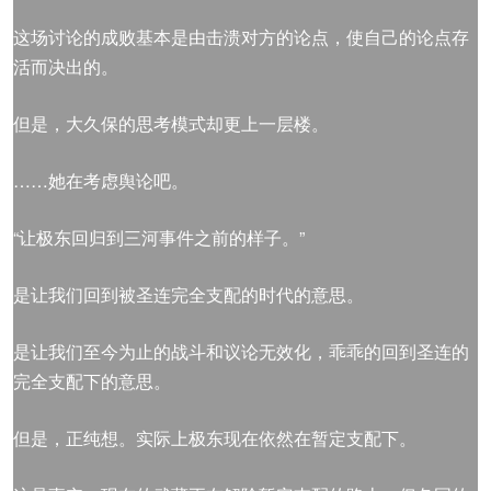
这场讨论的成败基本是由击溃对方的论点，使自己的论点存
活而决出的。
但是，大久保的思考模式却更上一层楼。
……她在考虑舆论吧。
“让极东回归到三河事件之前的样子。”
是让我们回到被圣连完全支配的时代的意思。
是让我们至今为止的战斗和议论无效化，乖乖的回到圣连的
完全支配下的意思。
但是，正纯想。实际上极东现在依然在暂定支配下。