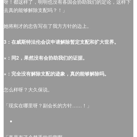
呀！都这样了，明明也没有各国会协助我们的定论，这样下
去真的能够解除支配吗？！」
她将刚才的忠告写在了我方方针的边上。
3
：在威斯特法伦会议申请解除暂定支配和扩大世界。
×
：同
2
，果然没有会协助我们的证据。
×
：完全没有解除支配的迹象，真的能够解除吗。
怎么样呀？大久保说。
「现实在哪里呀？副会长的方针……！」