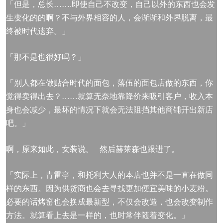
「但是，总长…….即使自己不改变，自己以外的东西也会发
生变化的的啊？不与外界相容的人，会渐渐和外界脱离，最
终被时代遗弃。」
「那不是也很好吗？」
「别人都在做贴合时代的面包，落伍的面包店做的东西，你
觉得卖得出去？……就算无奈地靠降价来吸引客户，收入本
身也会减少，最坏的情况下就会无法阻挡其他商铺开出新店
吧。」
啊，原来如此，女装说。 然后赫莱森也跟进了。
「实际上，青雷亭，和托利大人的本店也并不是一直在做同
样的东西。因为供货商也会去寻找更加便宜美味的小麦粉。
必要的话烤窑也会换成最新型，不仅会改造，也会改变制作
方法。就算看上去是一样的，也时常伴随着变化。」