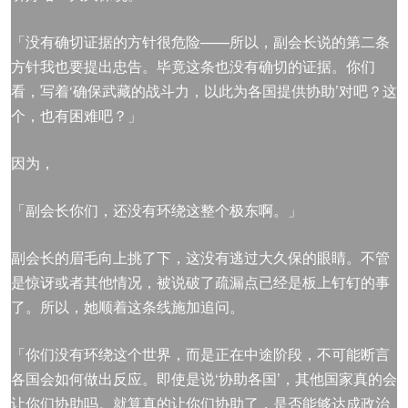
「没有确切证据的方针很危险——所以，副会长说的第二条
方针我也要提出忠告。毕竟这条也没有确切的证据。你们
看，写着‘确保武藏的战斗力，以此为各国提供协助’对吧？这
个，也有困难吧？」
因为，
「副会长你们，还没有环绕这整个极东啊。」
副会长的眉毛向上挑了下，这没有逃过大久保的眼睛。不管
是惊讶或者其他情况，被说破了疏漏点已经是板上钉钉的事
了。所以，她顺着这条线施加追问。
「你们没有环绕这个世界，而是正在中途阶段，不可能断言
各国会如何做出反应。即使是说‘协助各国’，其他国家真的会
让你们协助吗。就算真的让你们协助了，是否能够达成政治