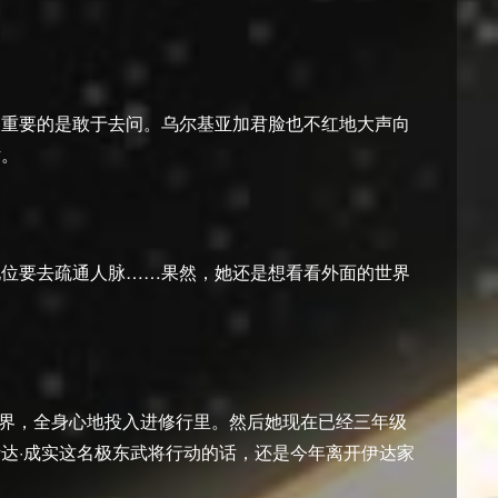
，重要的是敢于去问。乌尔基亚加君脸也不红地大声向
话。
地位要去疏通人脉……果然，她还是想看看外面的世界
世界，全身心地投入进修行里。然后她现在已经三年级
达·成实这名极东武将行动的话，还是今年离开伊达家