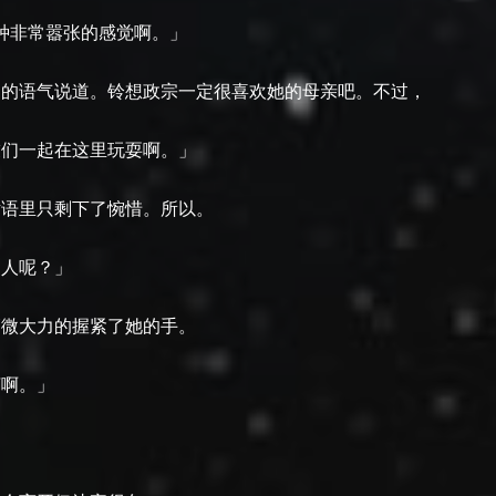
一种非常嚣张的感觉啊。」
定的语气说道。铃想政宗一定很喜欢她的母亲吧。不过，
友们一起在这里玩耍啊。」
话语里只剩下了惋惜。所以。
…人呢？」
稍微大力的握紧了她的手。
烦啊。」