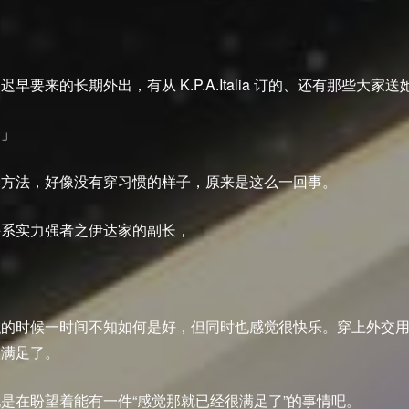
要来的长期外出，有从 K.P.A.Italia 订的、还有那些大家
。」
的方法，好像没有穿习惯的样子，原来是这么一回事。
斗系实力强者之伊达家的副长，
职的时候一时间不知如何是好，但同时也感觉很快乐。穿上外交
很满足了。
是在盼望着能有一件“感觉那就已经很满足了”的事情吧。