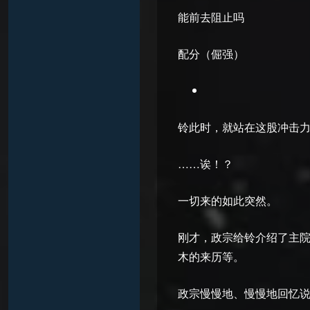
能前去阻止吗
配分（倔强）
铃此时，就站在这股冲击
……诶！？
一切来的如此突然。
刚才，政宗给铃介绍了主
木的来历等。
政宗慢慢地、慢慢地回忆