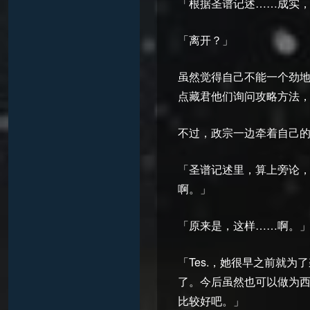
「根据圣谱记述……成实
「离开？」
虽然觉得自己不能一个劲
点藏君他们询问攻略方法
不过，政宗一边牵着自己
「圣谱记述里，算上旁论
啊。」
「原来是，这样……啊。
「Tes.，她很早之前就
了。今后虽然也可以做为西
比较好吧。」