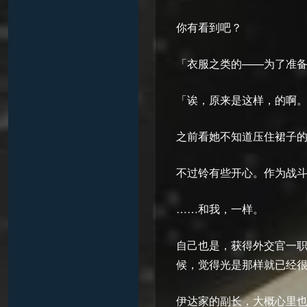
你有看到吧？
「衣服之类的——为了准备迟早
「诶，原来是这样，的啊
之前看她不知道压住裙子
不过铃有些开心。作为战
……和我，一样。
自己也是，获得外交官一
候，觉得光是那样就已经
伊达家的副长，大概心里也