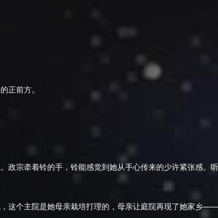
力的正前方。
院。政宗牵着铃的手，铃能感觉到她从手心传来的少许紧张感。
说，这个主院是她母亲栽培打理的，母亲让庭院再现了她家乡—