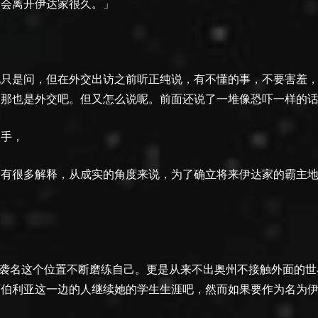
，会离开伊达家很久。」
地只是问，但在外交出访之前听正纯说，有不懂的事，不要害羞
，那也是外交吧。但又怎么说呢。前面还说了一堆像恐吓一样的
的手，
，有很多解释，从成实的角度来说，为了确立将来伊达家的霸主
」
为了袭名这个位置不断磨练自己。更是从来不出奥州不接触外面的
伯利亚这一边的人继续她的学生生涯吧，然而如果要作为名为伊