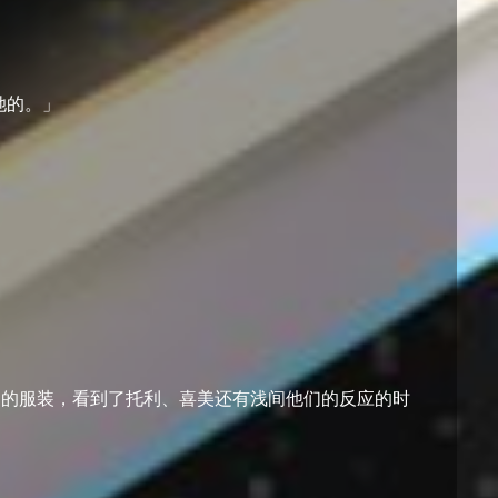
送她的。」
用的服装，看到了托利、喜美还有浅间他们的反应的时