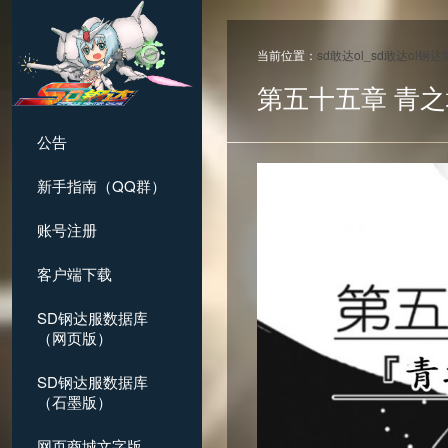
当前位置：
sd敢达ol_sd敢达ol钢
第五十五章 青
公告
新手指南（QQ群）
账号注册
客户端下载
SD钢达服数据库
（网页版）
SD钢达服数据库
（石墨版）
网页商城文字版