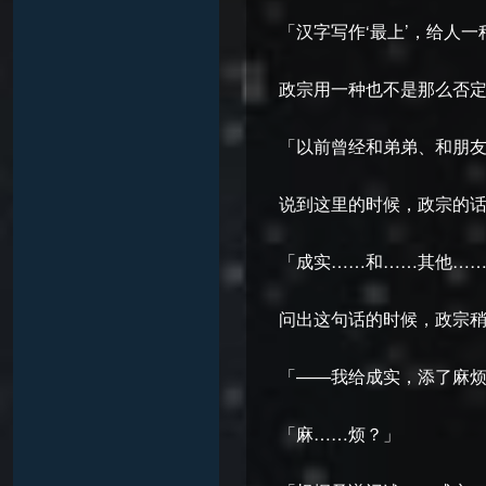
「汉字写作‘最上’，给人
政宗用一种也不是那么否
「以前曾经和弟弟、和朋
说到这里的时候，政宗的
「成实……和……其他…
问出这句话的时候，政宗
「——我给成实，添了麻
「麻……烦？」