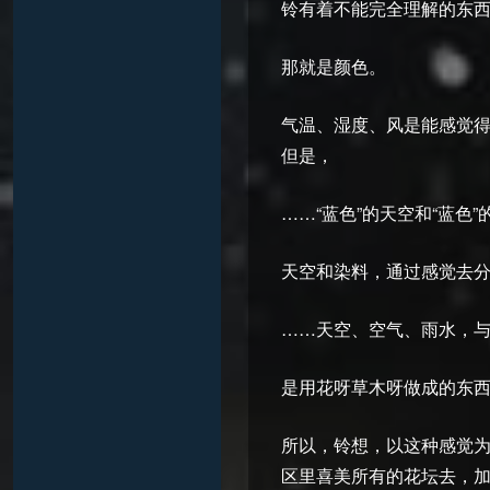
铃有着不能完全理解的东
那就是颜色。
气温、湿度、风是能感觉
但是，
……“蓝色”的天空和“蓝色
天空和染料，通过感觉去
……天空、空气、雨水，
是用花呀草木呀做成的东
所以，铃想，以这种感觉为
区里喜美所有的花坛去，