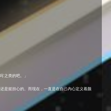
吗’之类的吧。」
己还是挺担心的。而现在，一直是在自己内心定义着颜