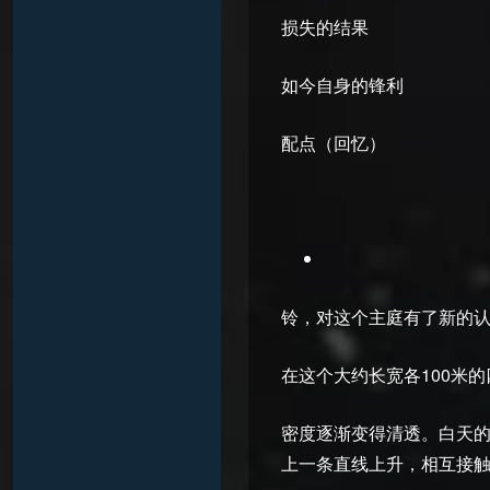
损失的结果
如今自身的锋利
配点（回忆）
铃，对这个主庭有了新的
在这个大约长宽各100米
密度逐渐变得清透。白天
上一条直线上升，相互接