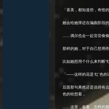
「喜美，都知道些，奇怪
她会给她弹还在编曲阶段
……偶尔也会一起尝尝偷
那样的她，对于自己想用
比如她想用个什么来判断“
「——这样的花是‘红’色的
后面那句果然还是说得有
色的铃想着，
……这里，有着，怎样的