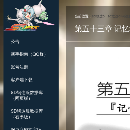
当前位置：
sd敢达ol_sd敢达ol钢
第五十三章 记
公告
新手指南（QQ群）
账号注册
客户端下载
SD钢达服数据库
（网页版）
SD钢达服数据库
（石墨版）
网页商城文字版