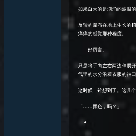
如果白天的是汹涌的波浪
反转的瀑布在地上生长的
痒痒的感觉那种程度。
……好厉害。
只是将手向左右两边伸展
气里的水分沿着衣服的袖
这时候，铃想到了。这几
「……颜色，吗？」