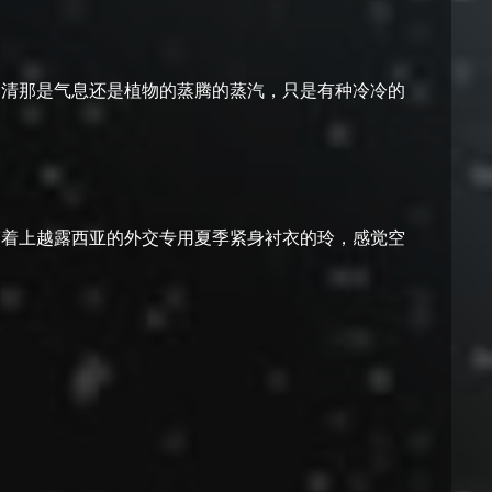
不清那是气息还是植物的蒸腾的蒸汽，只是有种冷冷的
穿着上越露西亚的外交专用夏季紧身衬衣的玲，感觉空