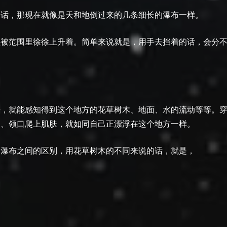
的话，那现在就像是天和地倒过来的几条细长的瀑布一样。
植被范围里徐徐上升着。简单来说就是，用手去挡着的话，会分
开，就能感知得到这个地方的花草树木、地面、水的流动等等。
口、领口爬上肌肤，就如同自己正漂浮在这个地方一样。
个瀑布之间的区别，用花草树木的不同来说的话，就是，