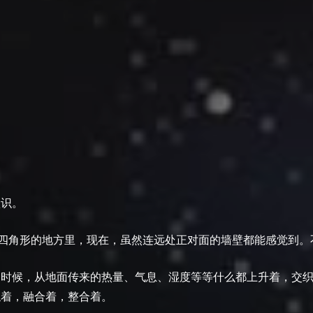
认识。
的四角形的地方里，现在，虽然连远处正对面的墙壁都能感觉到
的时候，从地面传来的热量、气息、湿度等等什么都上升着，交
触着，融合着，整合着。