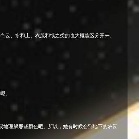
和白云、水和土、衣服和纸之类的也大概能区分开来。
西呢。
容易地理解那些颜色吧。所以，她有时候会到地下的农园